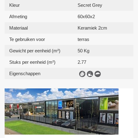
Kleur
Secret Grey
Afmeting
60x60x2
Materiaal
Keramiek 2cm
Te gebruiken voor
terras
Gewicht per eenheid (m²)
50 Kg
Stuks per eenheid (m²)
2.77
Eigenschappen