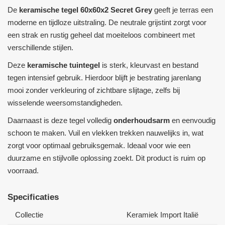
De
keramische tegel 60x60x2 Secret Grey
geeft je terras een
moderne en tijdloze uitstraling. De neutrale grijstint zorgt voor
een strak en rustig geheel dat moeiteloos combineert met
verschillende stijlen.
Deze
keramische tuintegel
is sterk, kleurvast en bestand
tegen intensief gebruik. Hierdoor blijft je bestrating jarenlang
mooi zonder verkleuring of zichtbare slijtage, zelfs bij
wisselende weersomstandigheden.
Daarnaast is deze tegel volledig
onderhoudsarm
en eenvoudig
schoon te maken. Vuil en vlekken trekken nauwelijks in, wat
zorgt voor optimaal gebruiksgemak. Ideaal voor wie een
duurzame en stijlvolle oplossing zoekt. Dit product is ruim op
voorraad.
Specificaties
Collectie
Keramiek Import Italië